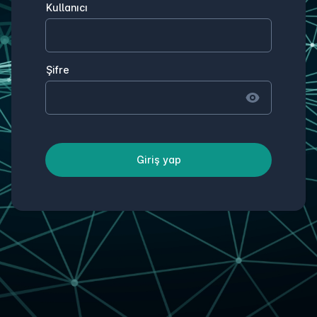
Kullanıcı
Şifre
Giriş yap